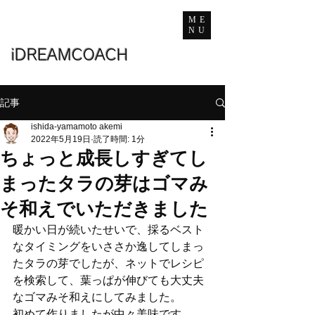
ME
NU
iDREAMCOACH
記事
ishida-yamamoto akemi
2022年5月19日
読了時間: 1分
ちょっと成長しすぎてし
まったタラの芽はゴマみ
そ和えでいただきました
暖かい日が続いたせいで、採るベスト
なタイミングをいささか逸してしまっ
たタラの芽でしたが、ネットでレシピ
を検索して、葉っぱが伸びても大丈夫
なゴマみそ和えにしてみました。
初めて作りましたが中々美味です。