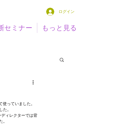
ログイン
断セミナー
もっと見る
して使っていました。
した。
ーディレクターでは背
た。