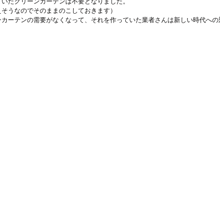
ていたグリーンカーテンは不要となりました。
えそうなのでそのままのこしておきます）
ンカーテンの需要がなくなって、それを作っていた業者さんは新しい時代への
。