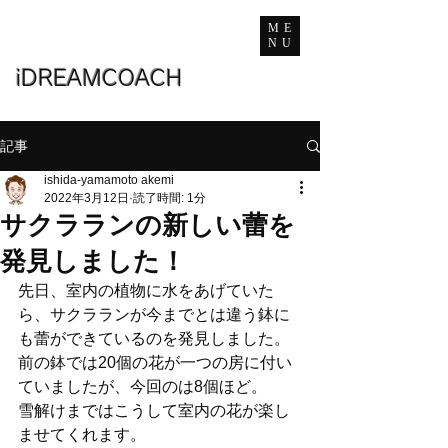
ME
NU
iDREAMCOACH
記事
ishida-yamamoto akemi
2022年3月12日
読了時間: 1分
サクラランの新しい蕾を
発見しました！
先日、室内の植物に水をあげていた
ら、サクラランが今までとは違う鉢に
も蕾ができているのを発見しました。
前の鉢では20個の花が一つの房に付い
ていましたが、今回のは8個ほど。
雪解けまではこうして室内の花が楽し
ませてくれます。