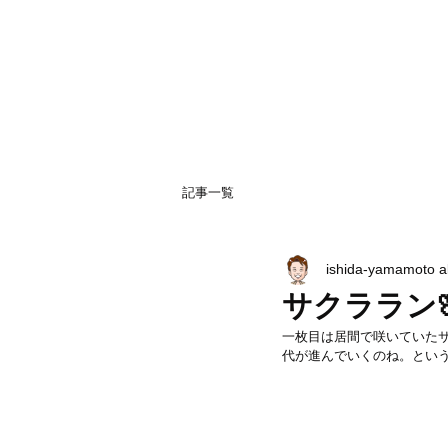
記事一覧
ishida-yamamoto 
サクララン
一枚目は居間で咲いていたサ
代が進んでいくのね。とい