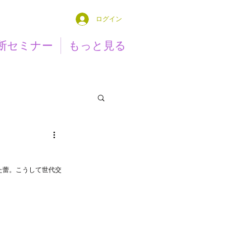
ログイン
断セミナー
もっと見る
た蕾。こうして世代交