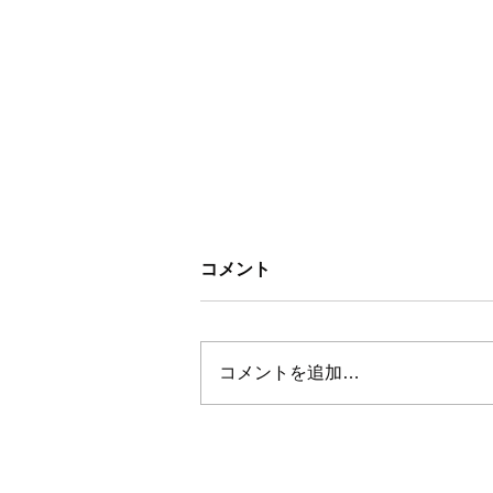
コメント
コメントを追加…
正当に評価されないと感じた
ら、組織の外から光を当てて