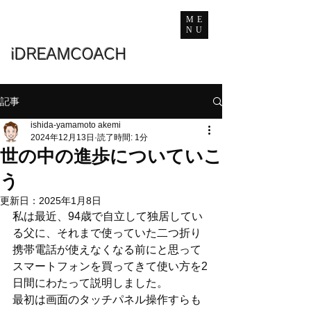
ME
NU
iDREAMCOACH
記事
ishida-yamamoto akemi
2024年12月13日
読了時間: 1分
世の中の進歩についていこ
う
更新日：
2025年1月8日
私は最近、94歳で自立して独居してい
る父に、それまで使っていた二つ折り
携帯電話が使えなくなる前にと思って
スマートフォンを買ってきて使い方を2
日間にわたって説明しました。
最初は画面のタッチパネル操作すらも