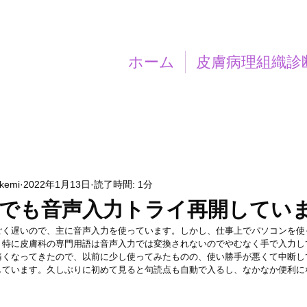
ホーム
皮膚病理組織診
akemi
2022年1月13日
読了時間: 1分
Cでも音声入力トライ再開してい
ごく遅いので、主に音声入力を使っています。しかし、仕事上でパソコンを使
、特に皮膚科の専門用語は音声入力では変換されないのでやむなく手で入力し
痛くなってきたので、以前に少し使ってみたものの、使い勝手が悪くて中断し
しています。久しぶりに初めて見ると句読点も自動で入るし、なかなか便利に