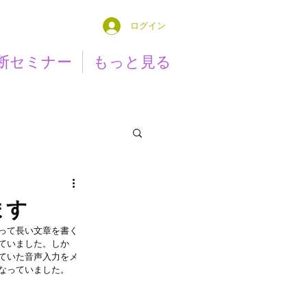
ログイン
断セミナー
もっと見る
ます
って長い文章を書く
ていました。しか
ていた音声入力をメ
なっていました。