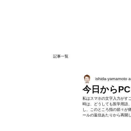
記事一覧
ishida-yamamoto 
今日からP
私はスマホの文字入力がす
時は、どうしても医学用語
し、このところ指の節々が
ールの返信あたりから再開