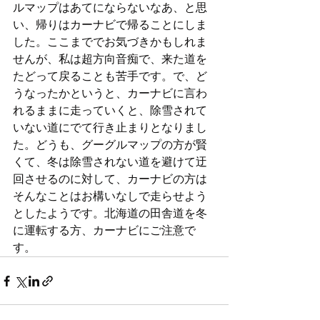
ルマップはあてにならないなあ、と思
い、帰りはカーナビで帰ることにしま
した。ここまででお気づきかもしれま
せんが、私は超方向音痴で、来た道を
たどって戻ることも苦手です。で、ど
うなったかというと、カーナビに言わ
れるままに走っていくと、除雪されて
いない道にでて行き止まりとなりまし
た。どうも、グーグルマップの方が賢
くて、冬は除雪されない道を避けて迂
回させるのに対して、カーナビの方は
そんなことはお構いなしで走らせよう
としたようです。北海道の田舎道を冬
に運転する方、カーナビにご注意で
す。