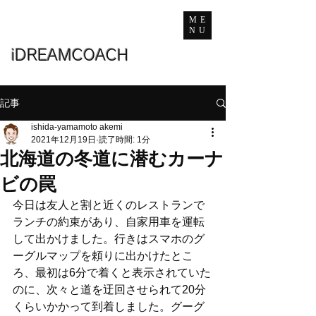
ME
NU
iDREAMCOACH
記事
ishida-yamamoto akemi
2021年12月19日
読了時間: 1分
北海道の冬道に潜むカーナ
ビの罠
今日は友人と割と近くのレストランで
ランチの約束があり、自家用車を運転
して出かけました。行きはスマホのグ
ーグルマップを頼りに出かけたとこ
ろ、最初は6分で着くと表示されていた
のに、次々と道を迂回させられて20分
くらいかかって到着しました。グーグ