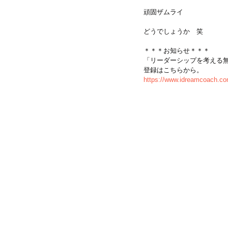
頑固ザムライ
どうでしょうか　笑
＊＊＊お知らせ＊＊＊
「リーダーシップを考える
登録はこちらから。
https://www.idreamcoach.co