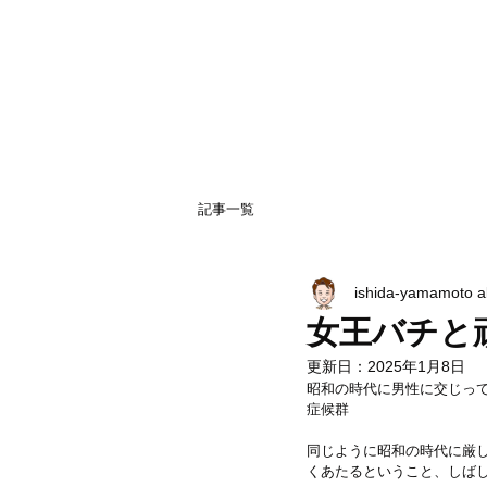
記事一覧
ishida-yamamoto 
女王バチと
更新日：
2025年1月8日
昭和の時代に男性に交じっ
症候群
同じように昭和の時代に厳
くあたるということ、しば