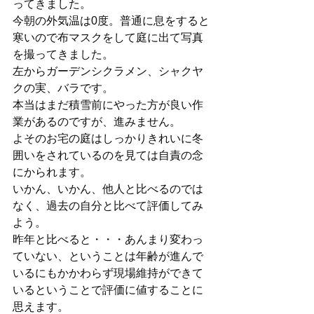
ってきました。
今朝の外気温は0度。普通に息をすると
寒いので布マスクをして庭に出て写真
を撮ってきました。
左からガーデンシクラメン、シャクヤ
クの実、バラです。
本当はまだ積雪前にやった方が良い作
業があるのですが、進みません。
よそのお宅の庭はしっかりきれいに冬
囲いをされているのを見ては自責の念
にかられます。
いかん、いかん、他人と比べるのでは
なく、過去の自分と比べて評価してみ
よう。
昨年と比べると・・・あんまり変わっ
ていない、ということは年齢が進んで
いるにもかかわらず現場維持ができて
いるということで評価に値することに
思えます。