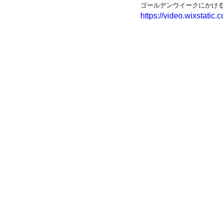
ゴールデンウイークにかけ
https://video.wixstat