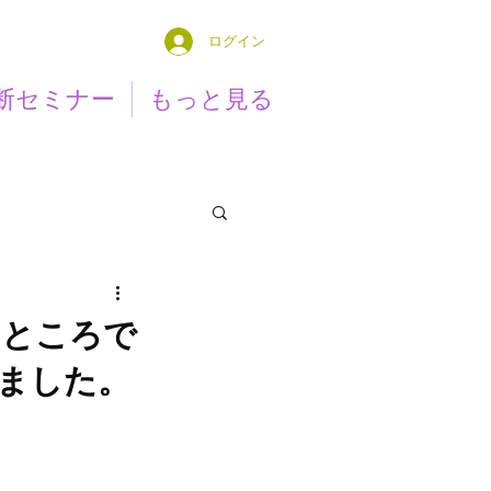
ログイン
断セミナー
もっと見る
たところで
ました。