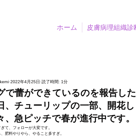
ホーム
皮膚病理組織診
akemi
2022年4月25日
読了時間: 1分
グで蕾ができているのを報告し
日、チューリップの一部、開花し
々、急ピッチで春が進行中です。
すぎて、フォローが大変です。
ら、肥料やりやら、やること多すぎ。