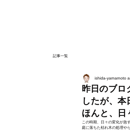
記事一覧
ishida-yamamoto 
昨日のブロ
したが、本
ほんと、日
この時期、日々の変化が急
庭に落ちた枯れ木の処理や