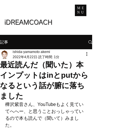
ME
NU
iDREAMCOACH
記事
ishida-yamamoto akemi
2022年4月22日
読了時間: 1分
最近読んだ（聞いた）本
インプットはinとputから
なるという話が腑に落ち
ました
樺沢紫音さん、YouTubeもよく見てい
てへへー、と思うことおっしゃってい
るので本も読んで（聞いて）みまし
た。