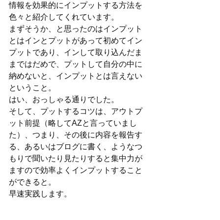
情報を効果的にインプットする方法を
色々と紹介してくれています。
まずそうか、と思ったのはインプット
とはインとプットがあって初めてイン
プットであり、インして取り込んだま
まではだめで、プットして自分の中に
納めないと、インプットとは言えない
ということ。
はい、おっしゃる通りでした。
そして、プットするコツは、アウトプ
ット前提（略してAZと言っていまし
た）、つまり、その後に内容を報告す
る、あるいはブログに書く、ようなつ
もりで聞いたり見たりすると集中力が
ますので効率よくインプットすること
ができると。
早速実践します。