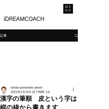
ME
NU
iDREAMCOACH
記事
ishida-yamamoto akemi
2022年2月15日
読了時間: 1分
漢字の筆順 皮という字は
縦の線から書きます