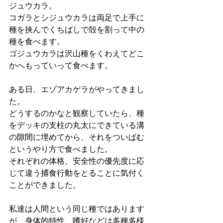
ジュウカラ。
コガラとシジュウカラは両足で上手に
種を挟んでくちばしで殻を割って中の
種を食べます。
ゴジュウカラは沢山種をくわえてどこ
かへもっていって食べます。
ある日、エゾアカゲラがやってきまし
た。
どうするのかなと観察していたら、種
をデッキの支柱の丸太にできている溝
の隙間に埋めてから、それをついばむ
というやり方で食べました。
それぞれの体格、安全性の優先度に応
じて違う捕食行動をとることに気付く
ことができました。
私達は人間という同じ種ではあります
が、身体的特性、嗜好などは多種多様