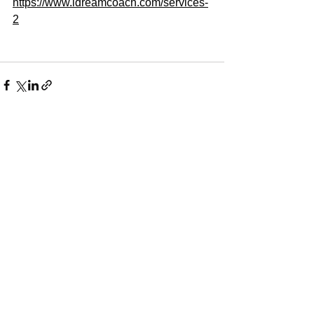
https://www.idreamcoach.com/services-
2
すべて表示
最新記事