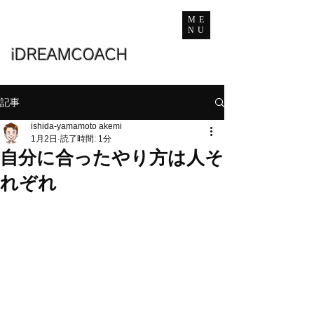
ME
NU
iDREAMCOACH
記事
ishida-yamamoto akemi
1月2日
読了時間: 1分
自分に合ったやり方は人そ
れぞれ