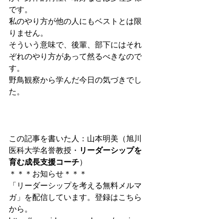
です。
私のやり方が他の人にもベストとは限
りません。
そういう意味で、後輩、部下にはそれ
ぞれのやり方があって然るべきなので
す。
野鳥観察から学んだ今日の気づきでし
た。
この記事を書いた人：山本明美（旭川
医科大学名誉教授・
リーダーシップを
育む成長支援コーチ
）
＊＊＊お知らせ＊＊＊
「リーダーシップを考える無料メルマ
ガ」を配信しています。登録はこちら
から。