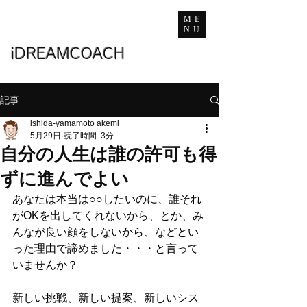
ME
NU
iDREAMCOACH
記事
ishida-yamamoto akemi
5月29日
読了時間: 3分
自分の人生は誰の許可も得
ずに進んでよい
あなたは本当は○○したいのに、誰それ
がOKを出してくれないから、とか、み
んなが良い顔をしないから、などとい
った理由で諦めました・・・と言って
いませんか？
新しい挑戦、新しい提案、新しいシス