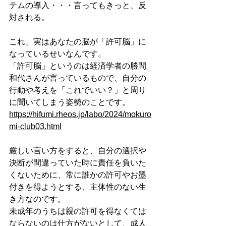
テムの導入・・・言ってもきっと、反
対される。
これ、実はあなたの脳が「許可脳」に
なっているせいなんです。
「許可脳」というのは経済学者の勝間
和代さんが言っているもので、自分の
行動や考えを「これでいい？」と周り
に聞いてしまう姿勢のことです。
https://hifumi.rheos.jp/labo/2024/mokuro
mi-club03.html
厳しい言い方をすると、自分の選択や
決断が間違っていた時に責任を負いた
くないために、常に誰かの許可やお墨
付きを得ようとする、主体性のない生
き方なのです。
未成年のうちは親の許可を得なくては
ならないのは仕方がないとして、成人