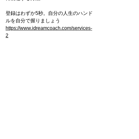
登録はわずか5秒。自分の人生のハンド
ルを自分で握りましょう
https://www.idreamcoach.com/services-
2
周囲からの許可を待つことなく、自分の進み
たい道に進む