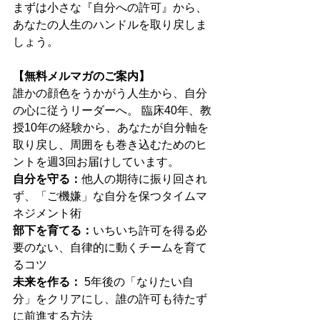
まずは小さな『自分への許可』から、
あなたの人生のハンドルを取り戻しま
しょう。
【無料メルマガのご案内】
誰かの顔色をうかがう人生から、自分
の心に従うリーダーへ。 臨床40年、教
授10年の経験から、あなたが自分軸を
取り戻し、周囲をも巻き込むためのヒ
ントを週3回お届けしています。
自分を守る：
他人の期待に振り回され
ず、「ご機嫌」な自分を保つタイムマ
ネジメント術
部下を育てる：
いちいち許可を得る必
要のない、自律的に動くチームを育て
るコツ
未来を作る： 
5年後の「なりたい自
分」をクリアにし、誰の許可も待たず
に前進する方法