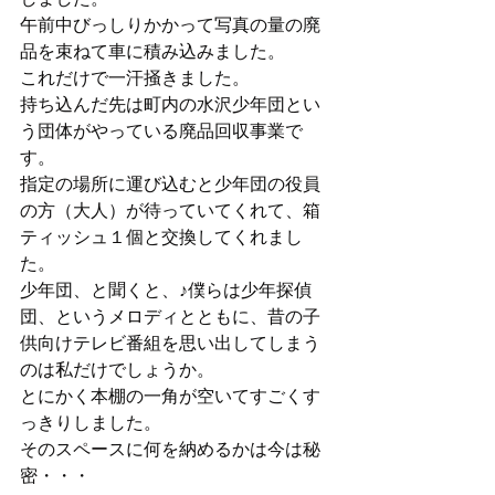
午前中びっしりかかって写真の量の廃
品を束ねて車に積み込みました。
これだけで一汗掻きました。
持ち込んだ先は町内の水沢少年団とい
う団体がやっている廃品回収事業で
す。
指定の場所に運び込むと少年団の役員
の方（大人）が待っていてくれて、箱
ティッシュ１個と交換してくれまし
た。
少年団、と聞くと、♪僕らは少年探偵
団、というメロディとともに、昔の子
供向けテレビ番組を思い出してしまう
のは私だけでしょうか。
とにかく本棚の一角が空いてすごくす
っきりしました。
そのスペースに何を納めるかは今は秘
密・・・