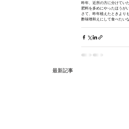
昨年、近所の方に分けてい
肥料を多めにやったほうが
さて、昨年植えたときより
酢味噌和えにして食べたい
最新記事