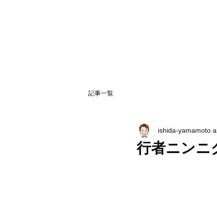
記事一覧
ishida-yamamoto 
行者ニンニ