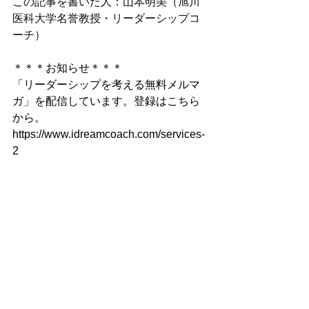
この記事を書いた人：山本明美（旭川
医科大学名誉教授・リーダーシップコ
ーチ）
＊＊＊お知らせ＊＊＊
「リーダーシップを考える無料メルマ
ガ」を配信しています。登録はこちら
から。
https://www.idreamcoach.com/services-
2