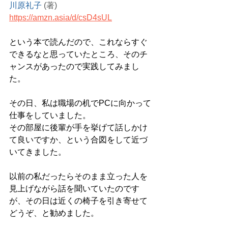
川原礼子
(著)
https://amzn.asia/d/csD4sUL
という本で読んだので、これならすぐ
できるなと思っていたところ、そのチ
ャンスがあったので実践してみまし
た。
その日、私は職場の机でPCに向かって
仕事をしていました。
その部屋に後輩が手を挙げて話しかけ
て良いですか、という合図をして近づ
いてきました。
以前の私だったらそのまま立った人を
見上げながら話を聞いていたのです
が、その日は近くの椅子を引き寄せて
どうぞ、と勧めました。