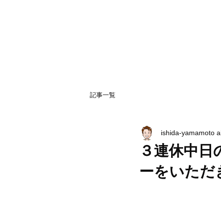
記事一覧
ishida-yamamoto 
３連休中日
ーをいただ