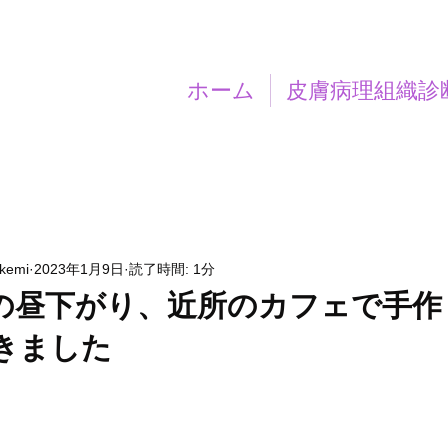
ホーム
皮膚病理組織診
akemi
2023年1月9日
読了時間: 1分
の昼下がり、近所のカフェで手作
きました