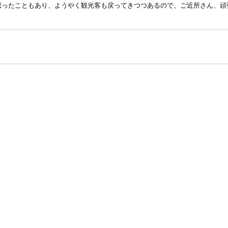
思ったこともあり、ようやく観光客も戻ってきつつあるので、ご近所さん、頑