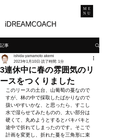
ME
NU
iDREAMCOACH
記事
ishida-yamamoto akemi
2023年1月10日
読了時間: 1分
3連休中に春の雰囲気のリ
ースをつくりました
このリースの土台、山葡萄の蔓なので
すが、林の中で採取したばかりなので
扱いやすいかな、と思ったら、すこし
水で湿らせてみたものの、太い部分は
硬くて、丸めようとするとバキバキと
途中で折れてしまったのです。そこで
計画を変更し、折れた蔓を三角形に束